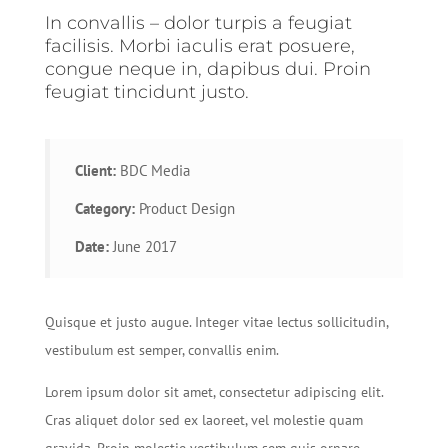
In convallis – dolor turpis a feugiat
facilisis. Morbi iaculis erat posuere,
congue neque in, dapibus dui. Proin
feugiat tincidunt justo.
Client:
BDC Media
Category:
Product Design
Date:
June 2017
Quisque et justo augue. Integer vitae lectus sollicitudin,
vestibulum est semper, convallis enim.
Lorem ipsum dolor sit amet, consectetur adipiscing elit.
Cras aliquet dolor sed ex laoreet, vel molestie quam