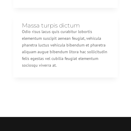
Massa turpis dictum
Odio risus lacus quis curabitur lobortis
elementum suscipit aenean feugiat, vehicula
pharetra luctus vehicula bibendum et pharetra
aliquam augue bibendum litora hac sollicitudin
felis egestas vel cubilia feugiat elementum
sociosqu viverra at.