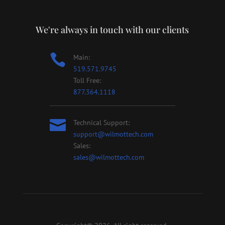
We're always in touch with our clients

Main:
519.571.9745
Toll Free:
877.364.1118

Technical Support:
support@wilmottech.com
Sales:
sales@wilmottech.com